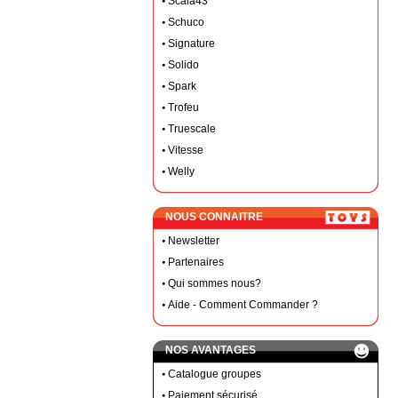
Scala43
Schuco
Signature
Solido
Spark
Trofeu
Truescale
Vitesse
Welly
NOUS CONNAITRE
Newsletter
Partenaires
Qui sommes nous?
Aide - Comment Commander ?
NOS AVANTAGES
Catalogue groupes
Paiement sécurisé