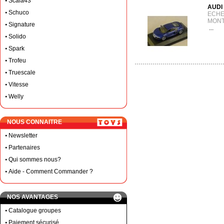
Scala43
AUDI 
Schuco
ECHEL
MONT
Signature
...
Solido
Spark
Trofeu
Truescale
Vitesse
Welly
NOUS CONNAITRE
Newsletter
Partenaires
Qui sommes nous?
Aide - Comment Commander ?
NOS AVANTAGES
Catalogue groupes
Paiement sécurisé