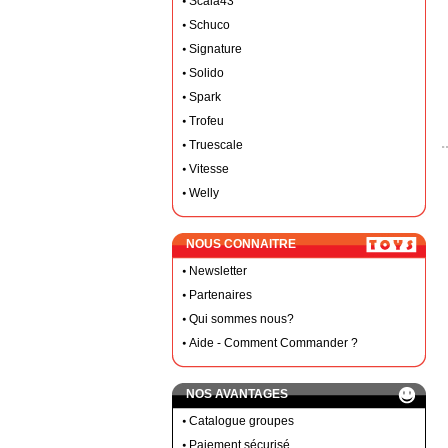
Scala43
Schuco
Signature
Solido
Spark
Trofeu
Truescale
Vitesse
Welly
NOUS CONNAITRE
Newsletter
Partenaires
Qui sommes nous?
Aide - Comment Commander ?
NOS AVANTAGES
Catalogue groupes
Paiement sécurisé