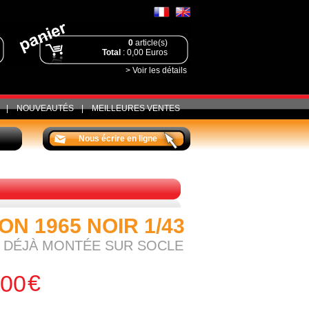
0
article(s)
Total
: 0,00 Euros
> Voir les détails
|
NOUVEAUTÉS
|
MEILLEURES VENTES
Nous écrire en ligne
N 1965 NOIR 1/43
ÉE DÉJÀ MONTÉE SUR SOCLE
€