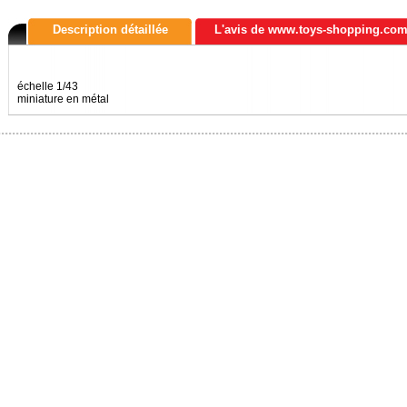
Description détaillée
L'avis de www.toys-shopping.co
échelle 1/43
miniature en métal